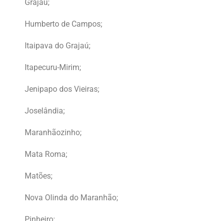
Grajaú;
Humberto de Campos;
Itaipava do Grajaú;
Itapecuru-Mirim;
Jenipapo dos Vieiras;
Joselândia;
Maranhãozinho;
Mata Roma;
Matões;
Nova Olinda do Maranhão;
Pinheiro;