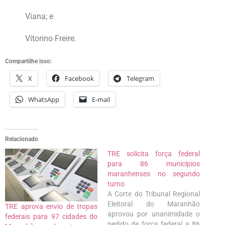
Viana; e
Vitorino Freire.
Compartilhe isso:
X
Facebook
Telegram
WhatsApp
E-mail
Relacionado
TRE solicita força federal
para 86 municípios
maranhenses no segundo
turno
A Corte do Tribunal Regional
Eleitoral do Maranhão
TRE aprova envio de tropas
aprovou por unanimidade o
federais para 97 cidades do
pedido de força federal a 86