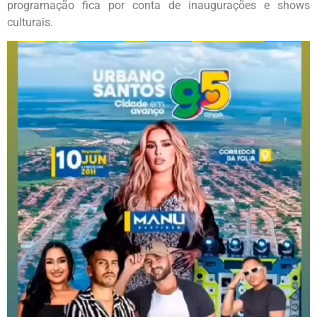
programação fica por conta de inaugurações e shows
culturais.