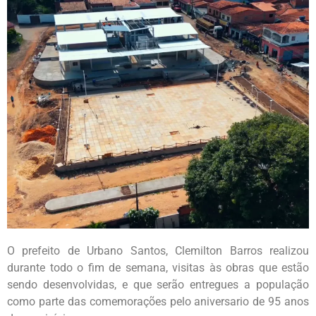
O prefeito de Urbano Santos, Clemilton Barros realizou
durante todo o fim de semana, visitas às obras que estão
sendo desenvolvidas, e que serão entregues a população
como parte das comemorações pelo aniversario de 95 anos