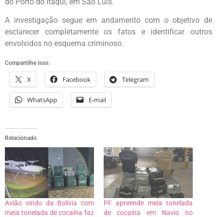
do Porto do Itaqui, em São Luís.
A investigação segue em andamento com o objetivo de
esclarecer completamente os fatos e identificar outros
envolvidos no esquema criminoso.
Compartilhe isso:
X
Facebook
Telegram
WhatsApp
E-mail
Relacionado
Avião vindo da Bolívia com
PF apreende meia tonelada
meia tonelada de cocaína faz
de cocaína em Navio no