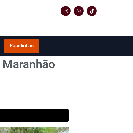
Rapidinhas
do Maranhão