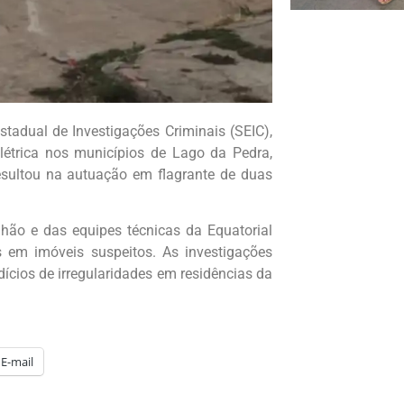
stadual de Investigações Criminais (SEIC),
létrica nos municípios de Lago da Pedra,
esultou na autuação em flagrante de duas
hão e das equipes técnicas da Equatorial
 em imóveis suspeitos. As investigações
cios de irregularidades em residências da
E-mail