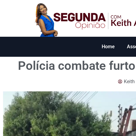
Home
Ass
Polícia combate furto
Keith