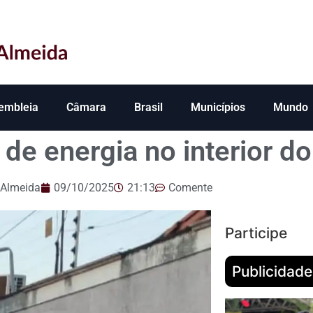
embleia
Câmara
Brasil
Municípios
Mundo
 de energia no interior 
 Almeida
09/10/2025
21:13
Comente
Participe
Publicidade