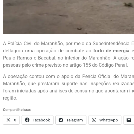
A Polícia Civil do Maranhão, por meio da Superintendência E
deflagrou uma operação de combate ao
furto de energia
e
Paulo Ramos e Bacabal, no interior do Maranhão. A ação r
pessoas pelo crime previsto no artigo 155 do Código Penal.
A operação contou com o apoio da Perícia Oficial do Maran
Maranhão, que prestaram suporte nas inspeções realizadas
foram iniciadas após análises de consumo que apontaram indí
região.
Compartilhe isso:
X
Facebook
Telegram
WhatsApp