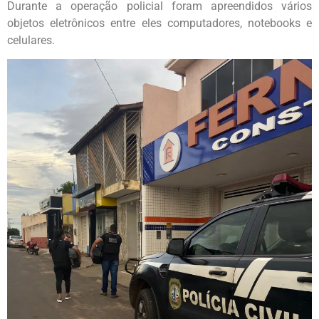
Durante a operação policial foram apreendidos vários
objetos eletrônicos entre eles computadores, notebooks e
celulares.