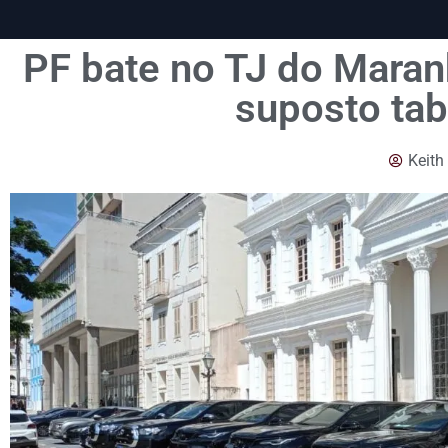
PF bate no TJ do Maran
suposto tab
Keith