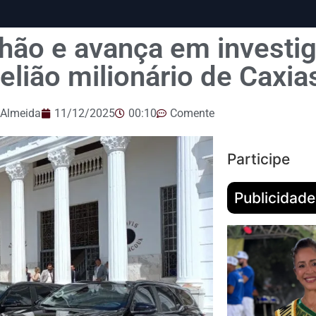
hão e avança em investi
elião milionário de Caxia
 Almeida
11/12/2025
00:10
Comente
Participe
Publicidade