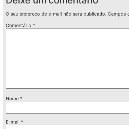
Deixe um comentário
O seu endereço de e-mail não será publicado.
Campos o
Comentário
*
Nome
*
E-mail
*