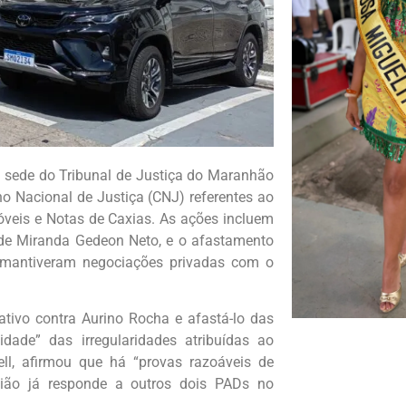
 na sede do Tribunal de Justiça do Maranhão
o Nacional de Justiça (CNJ) referentes ao
móveis e Notas de Caxias. As ações incluem
 de Miranda Gedeon Neto, e o afastamento
 mantiveram negociações privadas com o
gativo contra Aurino Rocha e afastá-lo das
idade” das irregularidades atribuídas ao
ell, afirmou que há “provas razoáveis de
elião já responde a outros dois PADs no