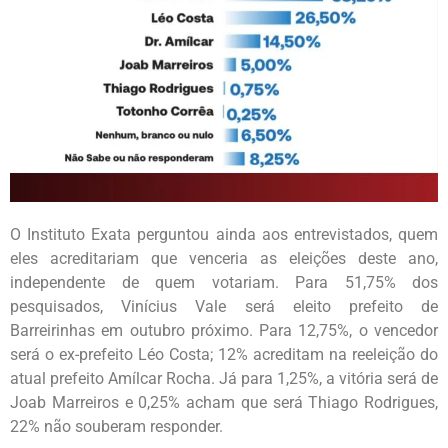
O Instituto Exata perguntou ainda aos entrevistados, quem
eles acreditariam que venceria as eleições deste ano,
independente de quem votariam. Para 51,75% dos
pesquisados, Vinícius Vale será eleito prefeito de
Barreirinhas em outubro próximo. Para 12,75%, o vencedor
será o ex-prefeito Léo Costa; 12% acreditam na reeleição do
atual prefeito Amílcar Rocha. Já para 1,25%, a vitória será de
Joab Marreiros e 0,25% acham que será Thiago Rodrigues,
22% não souberam responder.