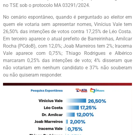
no TSE sob o protocolo MA 03291/2024.
No cenário espontâneo, quando é perguntado ao eleitor em
quem ele votaria sem apresentar nomes, Vinícius Vale tem
26,50% das intenções de votos contra 17,25% de Léo Costa.
Em terceiro aparece o atual prefeito de Barreirinhas, Amílcar
Rocha (PCdoB), com 12,0%; Joab Marreiros tem 2%; Iracema
Vale aparece com 0,75%; Thiago Rodrigues e Albérico
marcaram 0,25% das intenções de voto; 4% disseram que
não votariam em nenhum candidato e 37% não souberam
ou não quiseram responder.