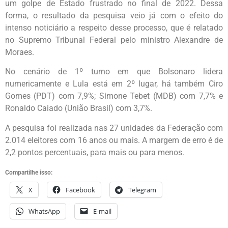
um golpe de Estado frustrado no final de 2022. Dessa
forma, o resultado da pesquisa veio já com o efeito do
intenso noticiário a respeito desse processo, que é relatado
no Supremo Tribunal Federal pelo ministro Alexandre de
Moraes.
No cenário de 1º turno em que Bolsonaro lidera
numericamente e Lula está em 2º lugar, há também Ciro
Gomes (PDT) com 7,9%; Simone Tebet (MDB) com 7,7% e
Ronaldo Caiado (União Brasil) com 3,7%.
A pesquisa foi realizada nas 27 unidades da Federação com
2.014 eleitores com 16 anos ou mais. A margem de erro é de
2,2 pontos percentuais, para mais ou para menos.
Compartilhe isso:
X
Facebook
Telegram
WhatsApp
E-mail