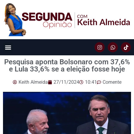
Pesquisa aponta Bolsonaro com 37,6%
e Lula 33,6% se a eleição fosse hoje
Keith Almeida
27/11/2024
10:41
Comente