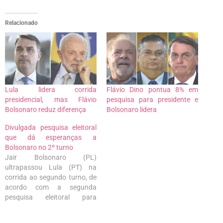
Relacionado
Lula lidera corrida
Flávio Dino pontua 8% em
presidencial, mas Flávio
pesquisa para presidente e
Bolsonaro reduz diferença
Bolsonaro lidera
Divulgada pesquisa eleitoral
que dá esperanças a
Bolsonaro no 2º turno
Jair Bolsonaro (PL)
ultrapassou Lula (PT) na
corrida ao segundo turno, de
acordo com a segunda
pesquisa eleitoral para
presidente feita pelo instituto
Gerp na reta final das