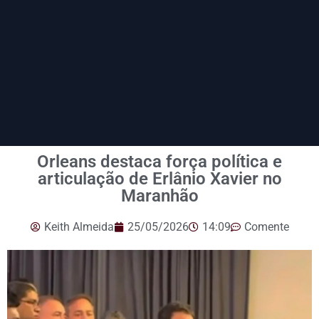
Orleans destaca força política e
articulação de Erlânio Xavier no
Maranhão
Keith Almeida
25/05/2026
14:09
Comente