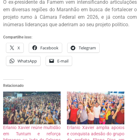
O ex-presidente da Famem vem intensificando articulações
em diversas regiões do Maranhão em busca de fortalecer o
projeto rumo à Câmara Federal em 2026, e já conta com
inúmeras lideranças que aderiram ao seu projeto político.
Compartilhe isso:
X
Facebook
Telegram
WhatsApp
E-mail
Relacionado
Erlanio Xavier reúne multidão
Erlanio Xavier amplia apoios
em Tuntum e reforça
e conquista adesão do grupo
liderança ao lado de Orleans
da prefeita Eliane Dias em