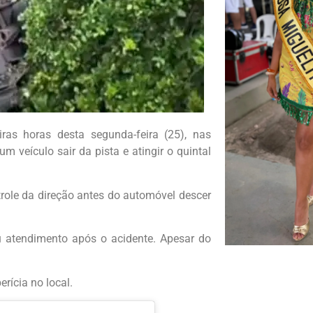
as horas desta segunda-feira (25), nas
 veículo sair da pista e atingir o quintal
role da direção antes do automóvel descer
 atendimento após o acidente. Apesar do
rícia no local.