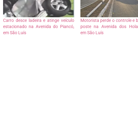
Carro desce ladeira e atinge veículo
Motorista perde o controle e 
estacionado na Avenida do Piancó,
poste na Avenida dos Hola
em São Luís
em São Luís