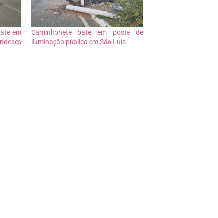
bate em
Caminhonete bate em poste de
ndeses
iluminação pública em São Luís