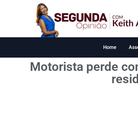
Home
Ass
Motorista perde con
resi