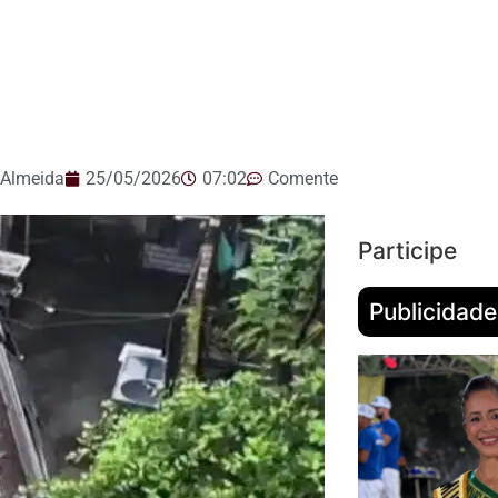
 Almeida
25/05/2026
07:02
Comente
Participe
Publicidade