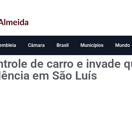
embleia
Câmara
Brasil
Municípios
Mundo
trole de carro e invade q
dência em São Luís