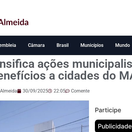
embleia
Câmara
Brasil
Municípios
Mundo
nsifica ações municipalis
enefícios a cidades do M
 Almeida
30/09/2025
22:05
Comente
Participe
Publicidade