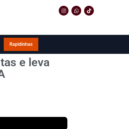
Rapidinhas
tas e leva
A