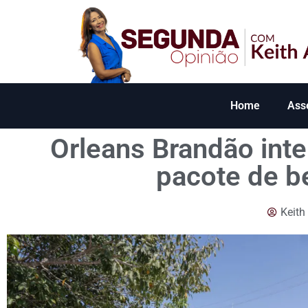
Home
Ass
Orleans Brandão inte
pacote de b
Keith