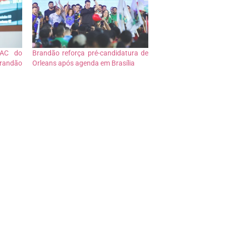
PAC do
Brandão reforça pré-candidatura de
Brandão
Orleans após agenda em Brasília