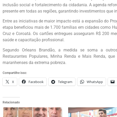
inclusão social e fortalecimento da cidadania. A agenda refor
presente em todas as regiões, garantindo investimentos que 
Entre as iniciativas de maior impacto está a expansão do P
etapa beneficiou mais de 1.700 famílias em cidades como H
Cruz e Coroatá. Os cartões entregues asseguram R$ 200 me
saúde e capacitação profissional.
Segundo Orleans Brandão, a medida se soma a outros
Restaurantes Populares, Minha Renda e Mais Renda, que
maranhenses da extrema pobreza.
Compartilhe isso:
X
Facebook
Telegram
WhatsApp
Relacionado