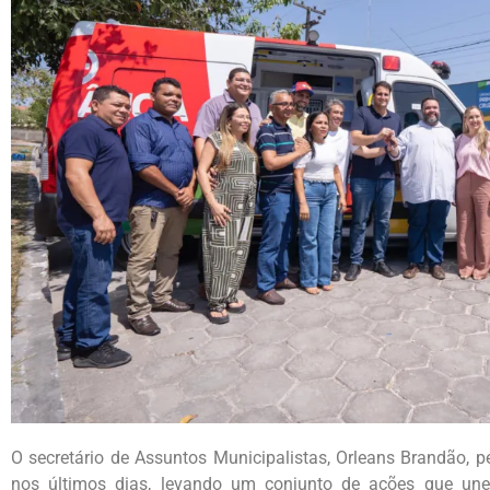
O secretário de Assuntos Municipalistas, Orleans Brandão, 
nos últimos dias, levando um conjunto de ações que une