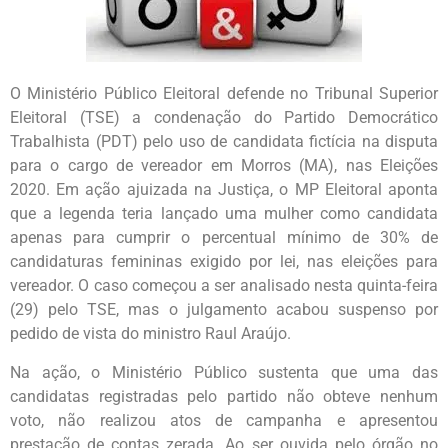
O Ministério Público Eleitoral defende no Tribunal Superior
Eleitoral (TSE) a condenação do Partido Democrático
Trabalhista (PDT) pelo uso de candidata fictícia na disputa
para o cargo de vereador em Morros (MA), nas Eleições
2020. Em ação ajuizada na Justiça, o MP Eleitoral aponta
que a legenda teria lançado uma mulher como candidata
apenas para cumprir o percentual mínimo de 30% de
candidaturas femininas exigido por lei, nas eleições para
vereador. O caso começou a ser analisado nesta quinta-feira
(29) pelo TSE, mas o julgamento acabou suspenso por
pedido de vista do ministro Raul Araújo.
Na ação, o Ministério Público sustenta que uma das
candidatas registradas pelo partido não obteve nenhum
voto, não realizou atos de campanha e apresentou
prestação de contas zerada. Ao ser ouvida pelo órgão no