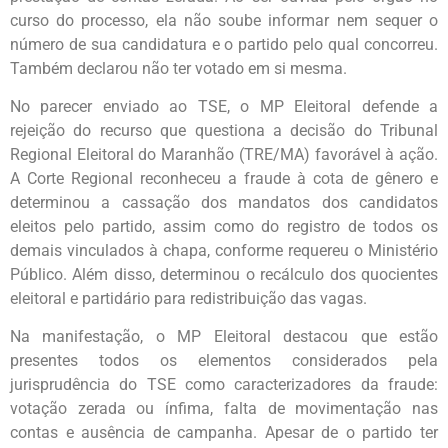
curso do processo, ela não soube informar nem sequer o
número de sua candidatura e o partido pelo qual concorreu.
Também declarou não ter votado em si mesma.
No parecer enviado ao TSE, o MP Eleitoral defende a
rejeição do recurso que questiona a decisão do Tribunal
Regional Eleitoral do Maranhão (TRE/MA) favorável à ação.
A Corte Regional reconheceu a fraude à cota de gênero e
determinou a cassação dos mandatos dos candidatos
eleitos pelo partido, assim como do registro de todos os
demais vinculados à chapa, conforme requereu o Ministério
Público. Além disso, determinou o recálculo dos quocientes
eleitoral e partidário para redistribuição das vagas.
Na manifestação, o MP Eleitoral destacou que estão
presentes todos os elementos considerados pela
jurisprudência do TSE como caracterizadores da fraude:
votação zerada ou ínfima, falta de movimentação nas
contas e ausência de campanha. Apesar de o partido ter