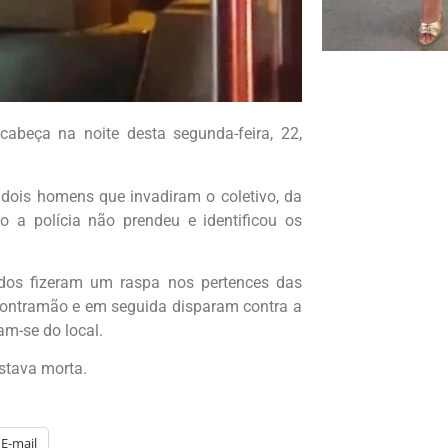
abeça na noite desta segunda-feira, 22,
 dois homens que invadiram o coletivo, da
 a polícia não prendeu e identificou os
dos fizeram um raspa nos pertences das
contramão e em seguida disparam contra a
am-se do local.
stava morta.
E-mail