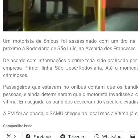
Um motorista de ônibus foi assassinado com um tiro na c
próximo à Rodoviária de São Luís, na Avenida dos Franceses.
De acordo com informações o crime teria sido praticado por
empresa Primor, linha São José/Rodoviária. Até o momento
criminosos.
Passageiros que estavam no ônibus contam que os bandi
pessoas, e ainda determinaram que o motorista invadisse a 
vítima. Em seguida os bandidos desceram do veículo e evadir
A PM foi acionada, o SAMU chegou ao local mas a vítima já e
Compartilhe isso:
X
Facebook
Telegram
WhatsApp