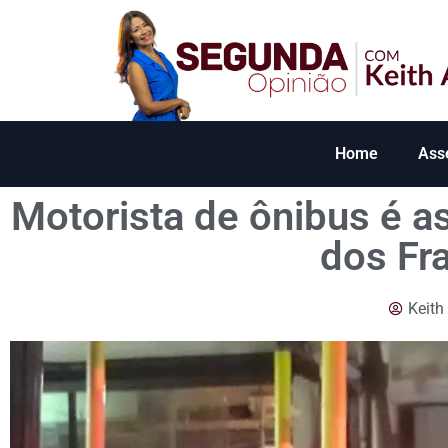
Home
Ass
Motorista de ônibus é a
dos Fr
Keith