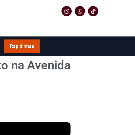
Rapidinhas
to na Avenida