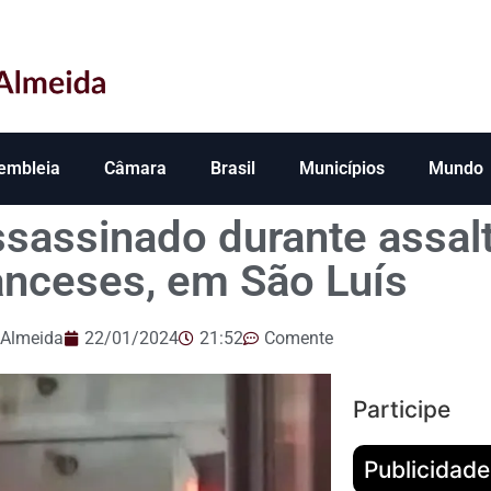
embleia
Câmara
Brasil
Municípios
Mundo
ssassinado durante assal
anceses, em São Luís
 Almeida
22/01/2024
21:52
Comente
Participe
Publicidade