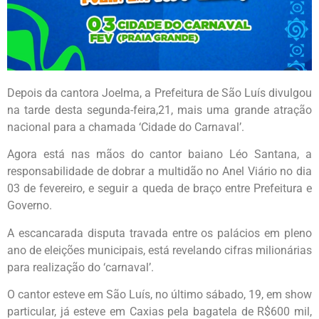
Depois da cantora Joelma, a Prefeitura de São Luís divulgou
na tarde desta segunda-feira,21, mais uma grande atração
nacional para a chamada ‘Cidade do Carnaval’.
Agora está nas mãos do cantor baiano Léo Santana, a
responsabilidade de dobrar a multidão no Anel Viário no dia
03 de fevereiro, e seguir a queda de braço entre Prefeitura e
Governo.
A escancarada disputa travada entre os palácios em pleno
ano de eleições municipais, está revelando cifras milionárias
para realização do ‘carnaval’.
O cantor esteve em São Luís, no último sábado, 19, em show
particular, já esteve em Caxias pela bagatela de R$600 mil,