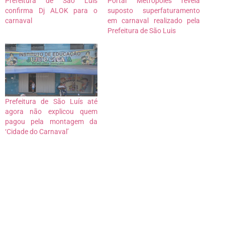
Prefeitura de São Luís
Portal Metrópoles revela
confirma Dj ALOK para o
suposto superfaturamento
carnaval
em carnaval realizado pela
Prefeitura de São Luis
Prefeitura de São Luís até
agora não explicou quem
pagou pela montagem da
‘Cidade do Carnaval’