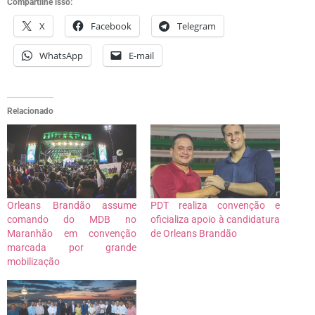
Compartilhe isso:
X
Facebook
Telegram
WhatsApp
E-mail
Relacionado
Orleans Brandão assume
PDT realiza convenção e
comando do MDB no
oficializa apoio à candidatura
Maranhão em convenção
de Orleans Brandão
marcada por grande
mobilização