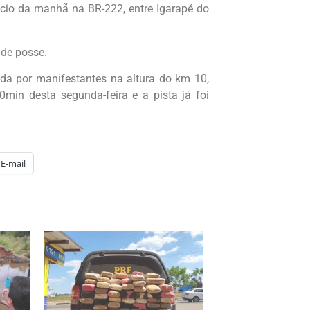
cio da manhã na BR-222, entre Igarapé do
 de posse.
da por manifestantes na altura do km 10,
min desta segunda-feira e a pista já foi
E-mail