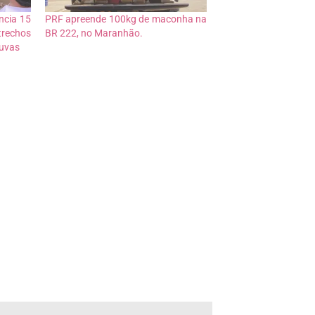
ncia 15
PRF apreende 100kg de maconha na
trechos
BR 222, no Maranhão.
huvas