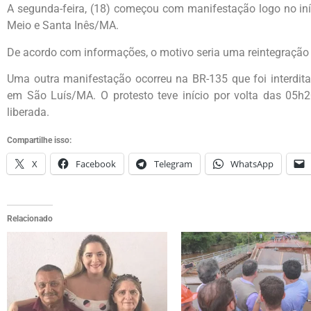
A segunda-feira, (18) começou com manifestação logo no iní
Meio e Santa Inês/MA.
De acordo com informações, o motivo seria uma reintegração
Uma outra manifestação ocorreu na BR-135 que foi interdita
em São Luís/MA. O protesto teve início por volta das 05h20
liberada.
Compartilhe isso:
X
Facebook
Telegram
WhatsApp
Relacionado