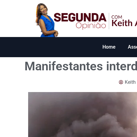
Home
Ass
Manifestantes inter
Keith