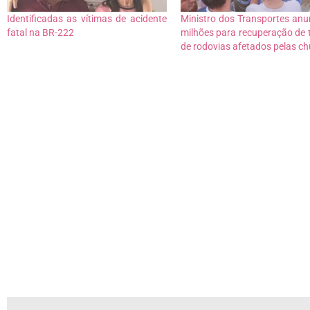
Identificadas as vítimas de acidente
Ministro dos Transportes anu
fatal na BR-222
milhões para recuperação de 
de rodovias afetados pelas c