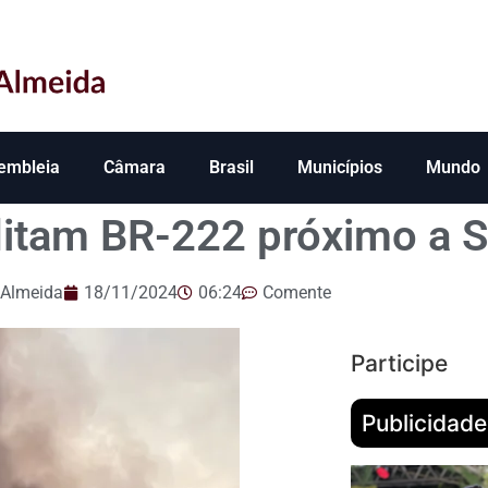
embleia
Câmara
Brasil
Municípios
Mundo
ditam BR-222 próximo a S
 Almeida
18/11/2024
06:24
Comente
Participe
Publicidade