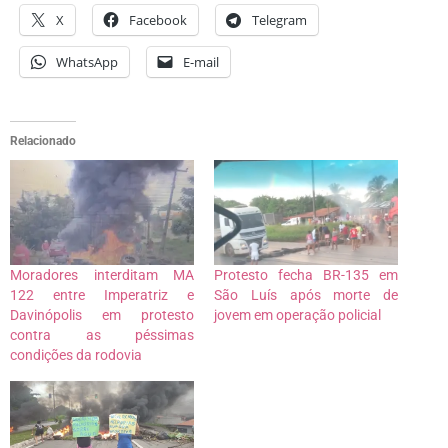
X
Facebook
Telegram
WhatsApp
E-mail
Relacionado
Moradores interditam MA
Protesto fecha BR-135 em
122 entre Imperatriz e
São Luís após morte de
Davinópolis em protesto
jovem em operação policial
contra as péssimas
condições da rodovia