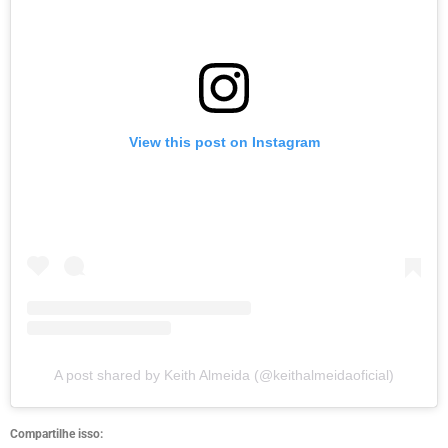
View this post on Instagram
A post shared by Keith Almeida (@keithalmeidaoficial)
Compartilhe isso: