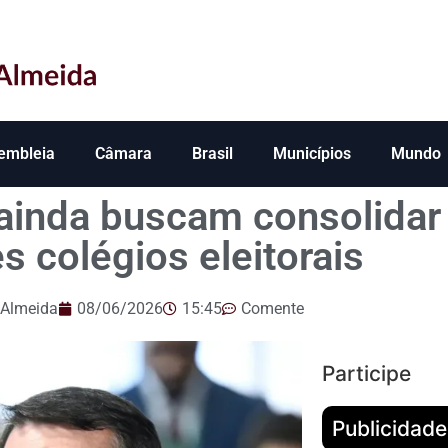
embleia
Câmara
Brasil
Municípios
Mundo
 ainda buscam consolidar
s colégios eleitorais
 Almeida
08/06/2026
15:45
Comente
Participe
Publicidade