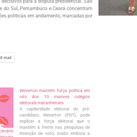
decisivos para a disputa presidencial. São
nde do Sul, Pernambuco e Ceará concentram
ções políticas em andamento, marcadas por
E-mail
Weverton mantém força política em
oito dos 10 maiores colégios
eleitorais maranhenses
A capilaridade eleitoral do pré-
candidato, Weverton (PDT), pode
explicar a força eleitoral que o
mantém à frente nas pesquisas de
cenário
intenção de voto, muito embora a
intacto