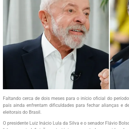
Faltando cerca de dois meses para o início oficial do período 
país ainda enfrentam dificuldades para fechar alianças e de
eleitorais do Brasil.
O presidente Luiz Inácio Lula da Silva e o senador Flávio Bo