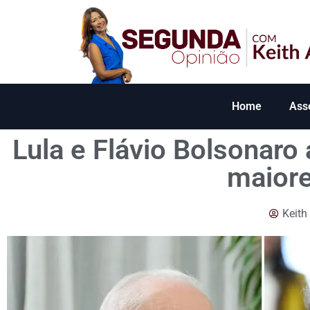
Home
Ass
Lula e Flávio Bolsonaro
maiore
Keith