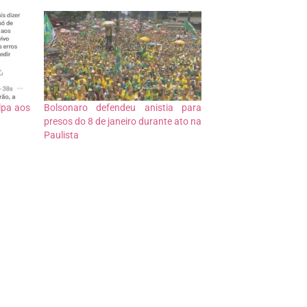
lpa aos
Bolsonaro defendeu anistia para
presos do 8 de janeiro durante ato na
Paulista