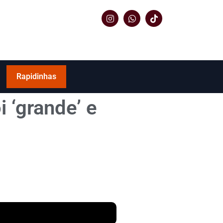
Rapidinhas
i ‘grande’ e