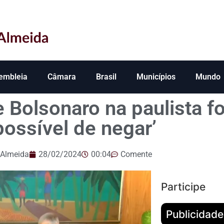
embleia
Câmara
Brasil
Municípios
Mundo
 Bolsonaro na paulista fo
possível de negar’
 Almeida
28/02/2024
00:04
Comente
Participe
Publicidade