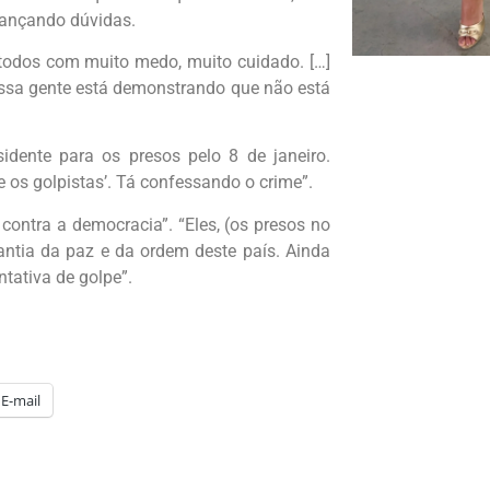
lançando dúvidas.
s todos com muito medo, muito cuidado. […]
 essa gente está demonstrando que não está
sidente para os presos pelo 8 de janeiro.
e os golpistas’. Tá confessando o crime”.
contra a democracia”. “Eles, (os presos no
ntia da paz e da ordem deste país. Ainda
tativa de golpe”.
E-mail