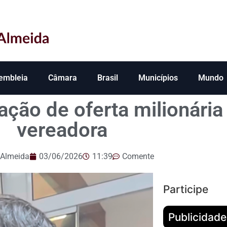
embleia
Câmara
Brasil
Municípios
Mundo
ção de oferta milionária 
vereadora
 Almeida
03/06/2026
11:39
Comente
Participe
Publicidade