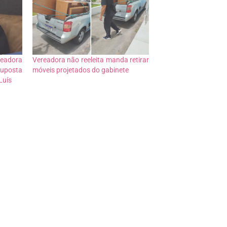
readora
Vereadora não reeleita manda retirar
uposta
móveis projetados do gabinete
Luís