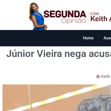
Home
Ass
Júnior Vieira nega acusa
Keith