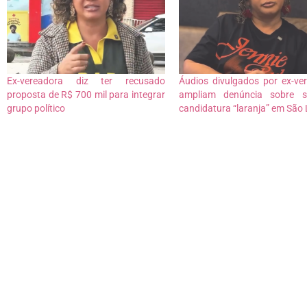
Ex-vereadora diz ter recusado
Áudios divulgados por ex-ve
proposta de R$ 700 mil para integrar
ampliam denúncia sobre s
grupo político
candidatura “laranja” em São 