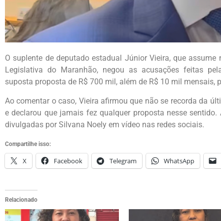
O suplente de deputado estadual Júnior Vieira, que assume 
Legislativa do Maranhão, negou as acusações feitas pel
suposta proposta de R$ 700 mil, além de R$ 10 mil mensais, p
Ao comentar o caso, Vieira afirmou que não se recorda da úl
e declarou que jamais fez qualquer proposta nesse sentido.
divulgadas por Silvana Noely em vídeo nas redes sociais.
Compartilhe isso:
X
Facebook
Telegram
WhatsApp
Relacionado