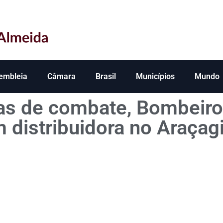
embleia
Câmara
Brasil
Municípios
Mundo
as de combate, Bombeiro
 distribuidora no Araçag