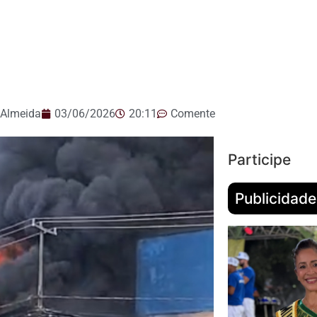
 Almeida
03/06/2026
20:11
Comente
Participe
Publicidade