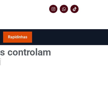
Rapidinhas
s controlam
i