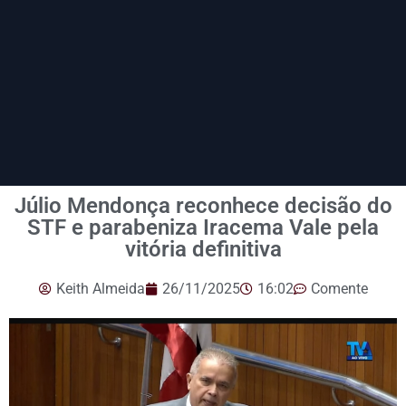
Júlio Mendonça reconhece decisão do
STF e parabeniza Iracema Vale pela
vitória definitiva
Keith Almeida
26/11/2025
16:02
Comente