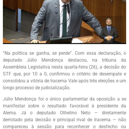
“Na política se ganha, se perde”. Com essa declaração, o
deputado Júlio Mendonça destacou, na tribuna da
Assembleia Legislativa nesta quarta-feira (26), a decisão do
STF que, por 10 a 0, confirmou o critério de desempate e
consolidou a vitória de Iracema Vale após três eleições e um
longo processo de judicialização.
Júlio Mendonça foi o único parlamentar da oposição a se
manifestar sobre o resultado favorável à presidente da
Alema. Já o deputado Othelino Neto — diretamente
derrotado pela decisão e principal rival de Iracema — não
compareceu à sessão para reconhecer o desfecho ou