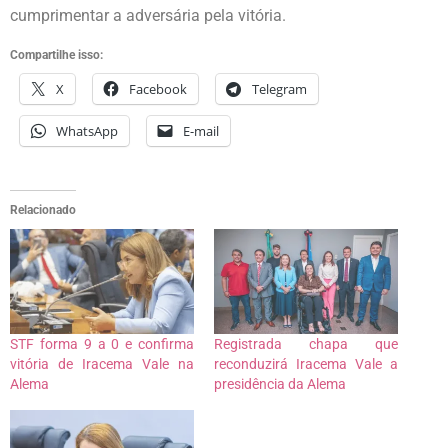
cumprimentar a adversária pela vitória.
Compartilhe isso:
X
Facebook
Telegram
WhatsApp
E-mail
Relacionado
STF forma 9 a 0 e confirma
Registrada chapa que
vitória de Iracema Vale na
reconduzirá Iracema Vale a
Alema
presidência da Alema