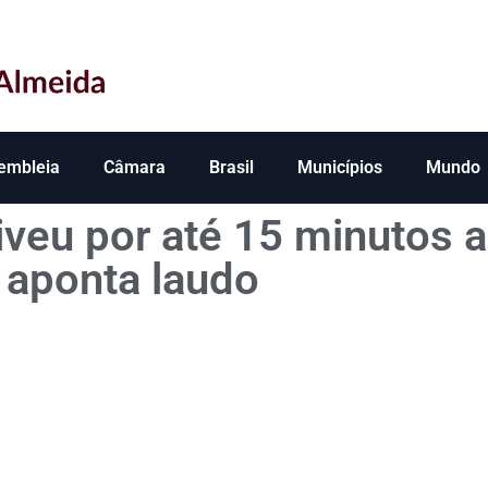
embleia
Câmara
Brasil
Municípios
Mundo
iveu por até 15 minutos 
aponta laudo