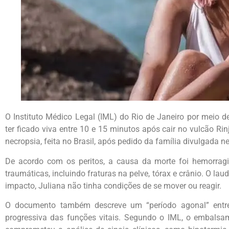
O Instituto Médico Legal (IML) do Rio de Janeiro por meio 
ter ficado viva entre 10 e 15 minutos após cair no vulcão Ri
necropsia, feita no Brasil, após pedido da família divulgada nes
De acordo com os peritos, a causa da morte foi hemorragi
traumáticas, incluindo fraturas na pelve, tórax e crânio. O la
impacto, Juliana não tinha condições de se mover ou reagir.
O documento também descreve um “período agonal” entre
progressiva das funções vitais. Segundo o IML, o embalsa