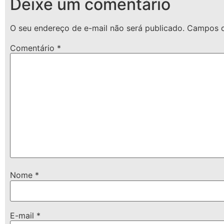
Deixe um comentário
O seu endereço de e-mail não será publicado.
Campos o
Comentário
*
Nome
*
E-mail
*