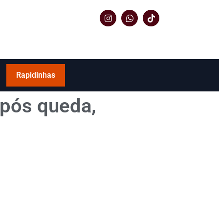
Rapidinhas
após queda,