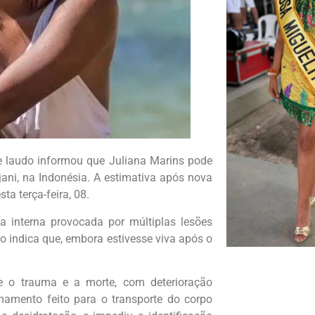
de laudo informou que Juliana Marins pode
njani, na Indonésia. A estimativa após nova
ta terça-feira, 08.
a interna provocada por múltiplas lesões
udo indica que, embora estivesse viva após o
 o trauma e a morte, com deterioração
mamento feito para o transporte do corpo