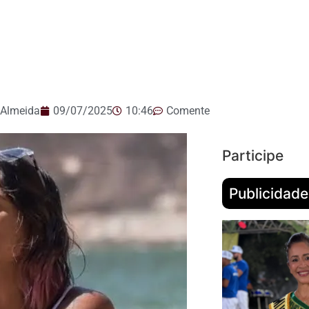
 Almeida
09/07/2025
10:46
Comente
Participe
Publicidade