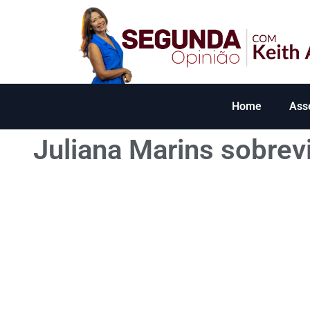
Home
Ass
Juliana Marins sobrev