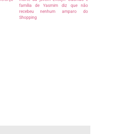
família de Yasmim diz que não
recebeu nenhum amparo do
Shopping