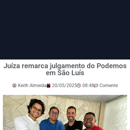
Juíza remarca julgamento do Podemos
em São Luís
Keith Almeida
20/05/2025
08:48
Comente