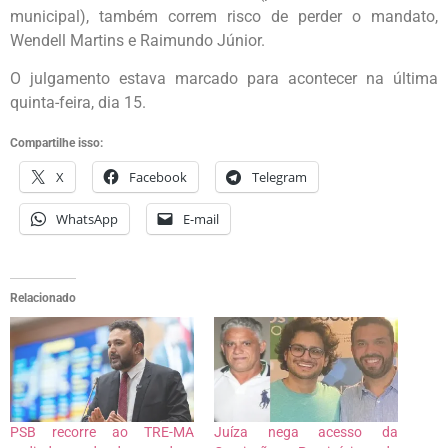
municipal), também correm risco de perder o mandato,
Wendell Martins e Raimundo Júnior.
O julgamento estava marcado para acontecer na última
quinta-feira, dia 15.
Compartilhe isso:
X
Facebook
Telegram
WhatsApp
E-mail
Relacionado
PSB recorre ao TRE-MA
Juíza nega acesso da