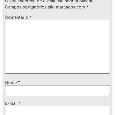
O seu endereço de e-mail não será publicado.
Campos obrigatórios são marcados com
*
Comentário
*
Nome
*
E-mail
*