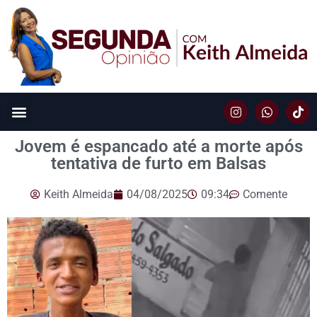
Jovem é espancado até a morte após
tentativa de furto em Balsas
Keith Almeida
04/08/2025
09:34
Comente