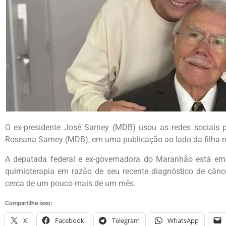
O ex-presidente José Sarney (MDB) usou as redes sociais pa
Roseana Sarney (MDB), em uma publicação ao lado da filha nes
A deputada federal e ex-governadora do Maranhão está em 
quimioterapia em razão de seu recente diagnóstico de câ
cerca de um pouco mais de um mês.
Compartilhe isso:
X
Facebook
Telegram
WhatsApp