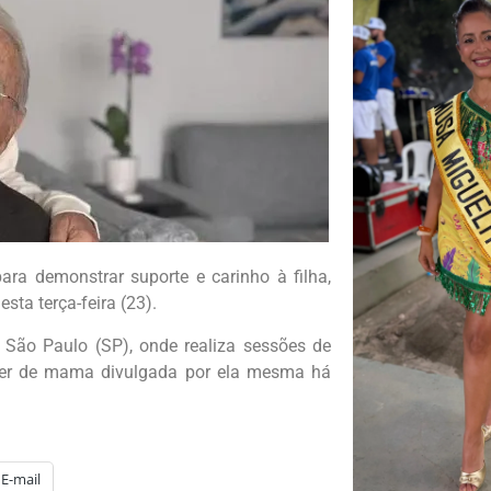
ra demonstrar suporte e carinho à filha,
ta terça-feira (23).
São Paulo (SP), onde realiza sessões de
ncer de mama divulgada por ela mesma há
E-mail