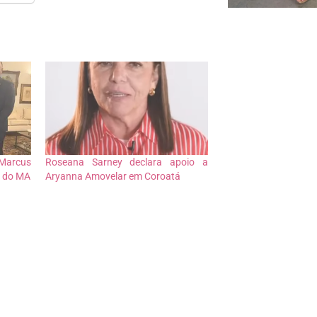
Marcus
Roseana Sarney declara apoio a
 do MA
Aryanna Amovelar em Coroatá