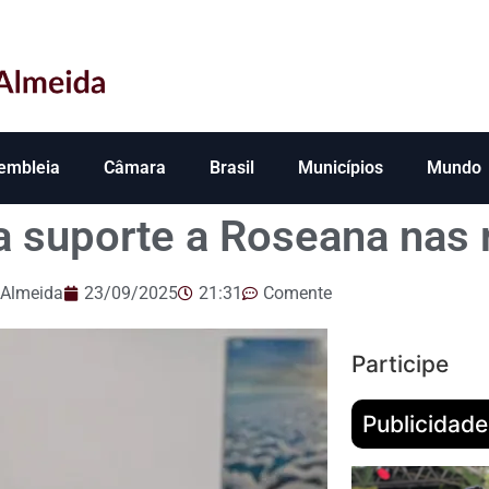
embleia
Câmara
Brasil
Municípios
Mundo
 suporte a Roseana nas 
 Almeida
23/09/2025
21:31
Comente
Participe
Publicidade