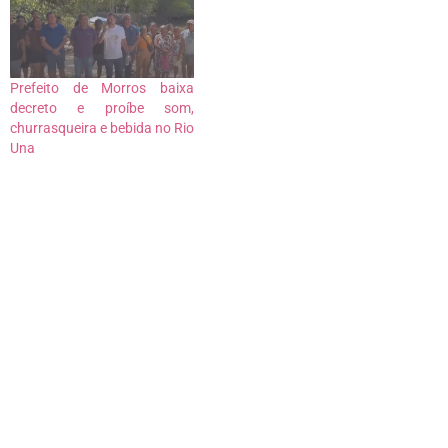
Luís. Identificado como
Edson Douglas Oliveira
Freitas, ele…
Prefeito de Morros baixa
decreto e proíbe som,
churrasqueira e bebida no Rio
Una