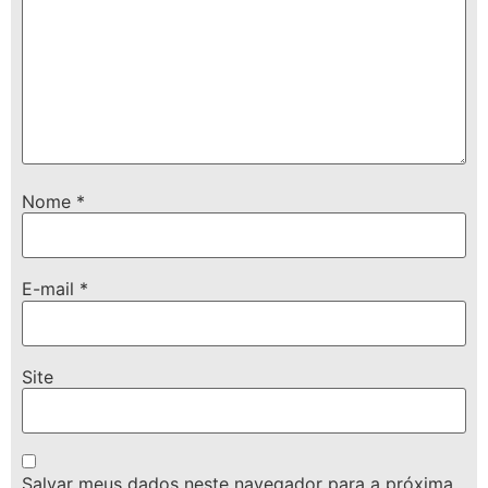
Nome
*
E-mail
*
Site
Salvar meus dados neste navegador para a próxima