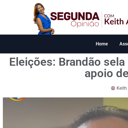
Home
Ass
Eleições: Brandão sela
apoio de
Keith