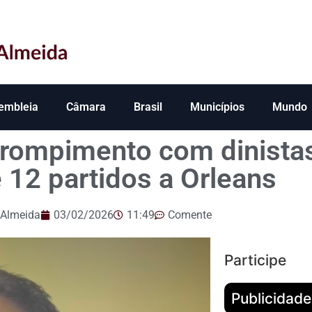
embleia
Câmara
Brasil
Municípios
Mundo
 rompimento com dinista
 12 partidos a Orleans
 Almeida
03/02/2026
11:49
Comente
Participe
Publicidade