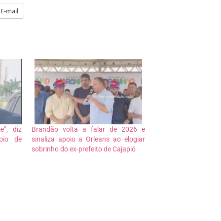
E-mail
”, diz
Brandão volta a falar de 2026 e
oio de
sinaliza apoio a Orleans ao elogiar
sobrinho do ex-prefeito de Cajapió