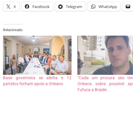
X
Facebook
Telegram
WhatsApp
Relacionado
Base governista se alinha e 12
“Cada um procura seu time
partidos fecham apoio a Orleans
Orleans sobre possível ap
Fufuca a Braide