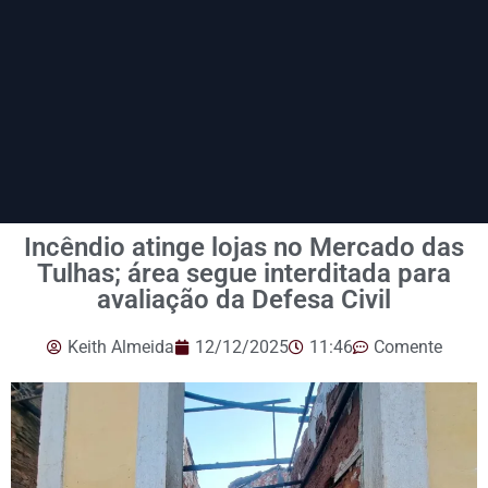
Incêndio atinge lojas no Mercado das
Tulhas; área segue interditada para
avaliação da Defesa Civil
Keith Almeida
12/12/2025
11:46
Comente