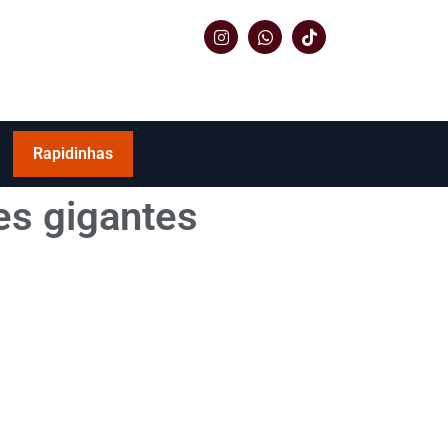
Rapidinhas
es gigantes