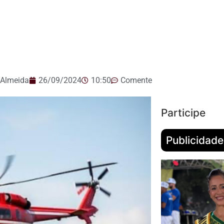
 Almeida
26/09/2024
10:50
Comente
Participe
Publicidade