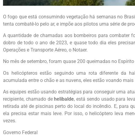
O fogo que está consumindo vegetação há semanas no Brasi
tenta combatê-lo pelo ar, e impõe aos pilotos uma série de p
A quantidade de chamadas aos bombeiros para combater fog
dobro de todo o ano de 2023, e quase todo dia eles precisa
Operações e Transporte Aéreo, o Notaer.
No mês de setembro, foram quase 200 queimadas no Espírito
Os helicópteros estão seguindo uma rota diferente da ha
acumulada entre o chão e as nuvens, eles estão voando mais a
As equipes estão usando estratégias para conseguir uma at
recipiente, chamado de
helibalde
, está sendo usado para leva
retirada até de piscinas perto do local do incêndio.
E, para qu
ela precisa estar mais leve. Por isso, o helicóptero leva m
vezes.
Governo Federal