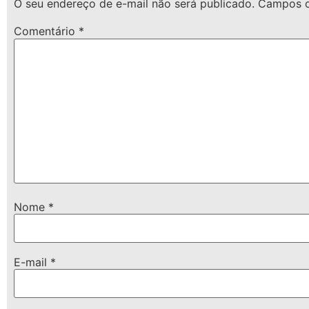
O seu endereço de e-mail não será publicado.
Campos o
Comentário
*
Nome
*
E-mail
*