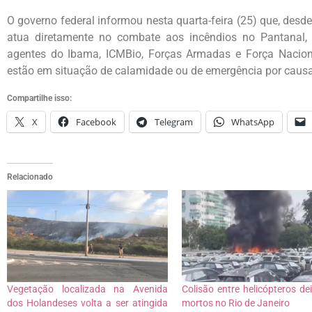
O governo federal informou nesta quarta-feira (25) que, desde
atua diretamente no combate aos incêndios no Pantanal,
agentes do Ibama, ICMBio, Forças Armadas e Força Nacion
estão em situação de calamidade ou de emergência por causa
Compartilhe isso:
X
Facebook
Telegram
WhatsApp
Relacionado
Vegetação localizada na Avenida
Colisão entre helicópteros dei
dos Holandeses volta a ser atingida
mortos no Rio de Janeiro