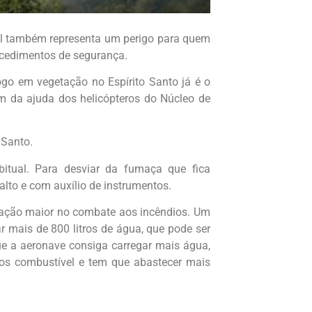
l também representa um perigo para quem
rocedimentos de segurança.
o em vegetação no Espírito Santo já é o
m da ajuda dos helicópteros do Núcleo de
 Santo.
bitual. Para desviar da fumaça que fica
lto e com auxílio de instrumentos.
uação maior no combate aos incêndios.
Um
r mais de 800 litros de água, que pode ser
e a aeronave consiga carregar mais água,
enos combustível e tem que abastecer mais