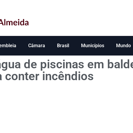
embleia
Câmara
Brasil
Municípios
Mundo
 água de piscinas em bald
a conter incêndios