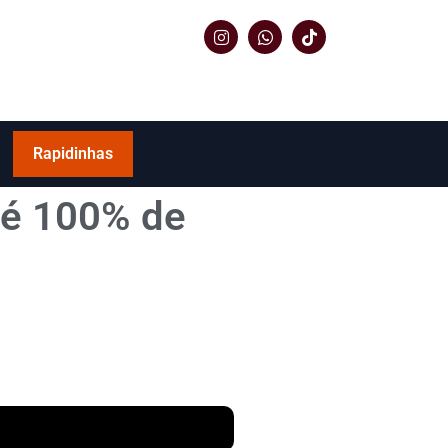
Rapidinhas
té 100% de