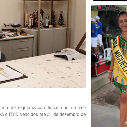
ma de regularização fiscal que oferece
VA e ITCD vencidos até 31 de dezembro de