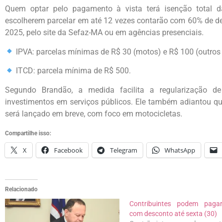
Quem optar pelo pagamento à vista terá isenção total da
escolherem parcelar em até 12 vezes contarão com 60% de de
2025, pelo site da Sefaz-MA ou em agências presenciais.
IPVA: parcelas mínimas de R$ 30 (motos) e R$ 100 (outros 
ITCD: parcela mínima de R$ 500.
Segundo Brandão, a medida facilita a regularização de
investimentos em serviços públicos. Ele também adiantou qu
será lançado em breve, com foco em motocicletas.
Compartilhe isso:
X
Facebook
Telegram
WhatsApp
Relacionado
Contribuintes podem paga
com desconto até sexta (30)