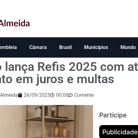
embleia
Câmara
Brasil
Municípios
Mundo
 lança Refis 2025 com a
to em juros e multas
 Almeida
26/09/2025
00:00
Comente
Participe
Publicidade