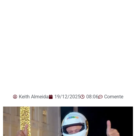
Keith Almeida
19/12/2025
08:06
Comente