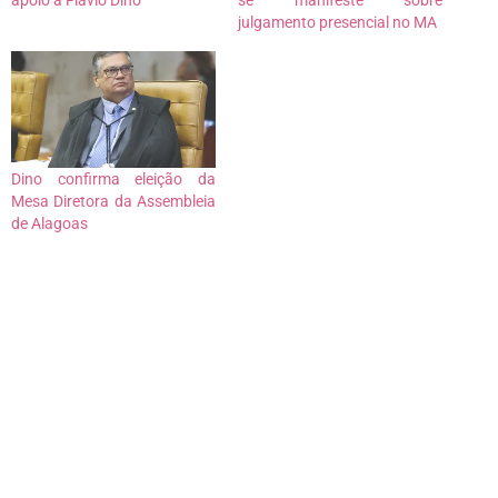
apoio a Flávio Dino
se manifeste sobre
julgamento presencial no MA
Dino confirma eleição da
Mesa Diretora da Assembleia
de Alagoas