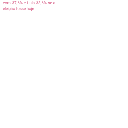
com 37,6% e Lula 33,6% se a
eleição fosse hoje