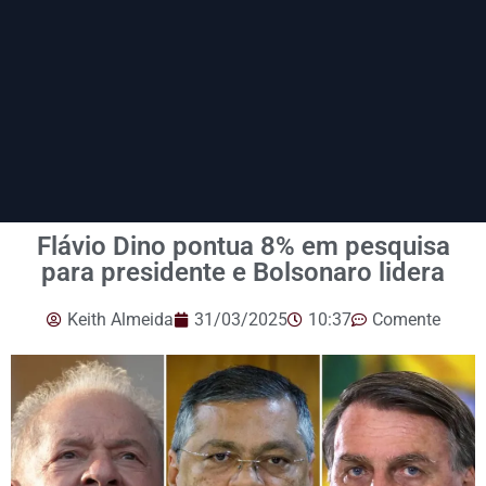
Flávio Dino pontua 8% em pesquisa
para presidente e Bolsonaro lidera
Keith Almeida
31/03/2025
10:37
Comente