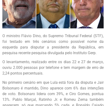
O ministro Flávio Dino, do Supremo Tribunal Federal (STF),
foi testado em três cenários como possível nome da
esquerda para disputar a presidente da República, em
pesquisa recente pesquisa divulgada pelo Instituto Gerp.
O levantamento, realizado entre os dias 22 e 27 de março,
ouviu 2.000 pessoas por telefone e tem margem de erro de
2,24 pontos percentuais.
No primeiro cenário em que Lula está fora da disputa e Jair
Bolsonaro é mantido, Dino aparece com 6% das intenções
de voto. Bolsonaro lidera com 39%, e Ciro Gomes, pontua
13%. Pablo Marçal, Ratinho Jr. e Romeu Zema também
aparecem, só que marcando 5% cada, e Ronaldo Caiado