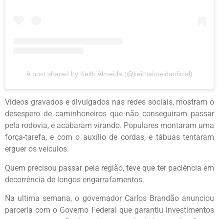
A post shared by Keith Almeida (@keithalmeidaoficial)
Vídeos gravados e divulgados nas redes sociais, mostram o
desespero de caminhoneiros que não conseguiram passar
pela rodovia, e acabaram virando. Populares montaram uma
força-tarefa, e com o auxílio de cordas, e tábuas tentaram
erguer os veículos.
Quem precisou passar pela região, teve que ter paciência em
decorrência de longos engarrafamentos.
Na ultima semana, o governador Carlos Brandão anunciou
parceria com o Governo Federal que garantiu investimentos