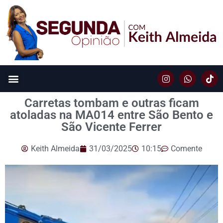
Carretas tombam e outras ficam
atoladas na MA014 entre São Bento e
São Vicente Ferrer
Keith Almeida
31/03/2025
10:15
Comente