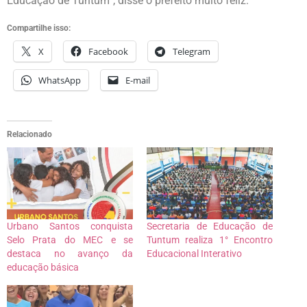
Educação de Tuntum”, disse o prefeito muito feliz.
Compartilhe isso:
X
Facebook
Telegram
WhatsApp
E-mail
Relacionado
Urbano Santos conquista
Secretaria de Educação de
Selo Prata do MEC e se
Tuntum realiza 1° Encontro
destaca no avanço da
Educacional Interativo
educação básica