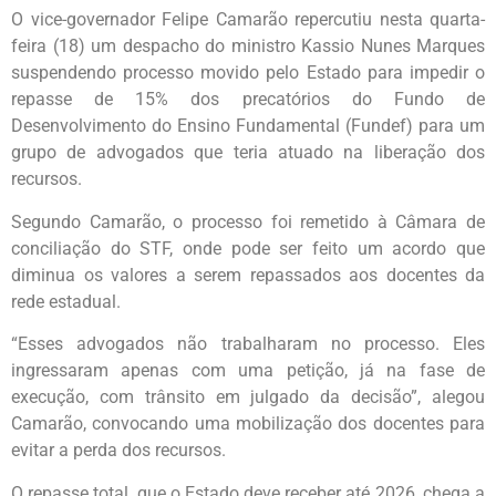
O vice-governador Felipe Camarão repercutiu nesta quarta-
feira (18) um despacho do ministro Kassio Nunes Marques
suspendendo processo movido pelo Estado para impedir o
repasse de 15% dos precatórios do Fundo de
Desenvolvimento do Ensino Fundamental (Fundef) para um
grupo de advogados que teria atuado na liberação dos
recursos.
Segundo Camarão, o processo foi remetido à Câmara de
conciliação do STF, onde pode ser feito um acordo que
diminua os valores a serem repassados aos docentes da
rede estadual.
“Esses advogados não trabalharam no processo. Eles
ingressaram apenas com uma petição, já na fase de
execução, com trânsito em julgado da decisão”, alegou
Camarão, convocando uma mobilização dos docentes para
evitar a perda dos recursos.
O repasse total, que o Estado deve receber até 2026, chega a