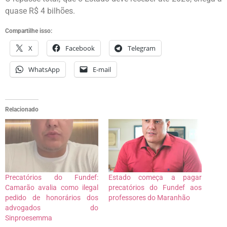
quase R$ 4 bilhões.
Compartilhe isso:
X
Facebook
Telegram
WhatsApp
E-mail
Relacionado
Precatórios do Fundef:
Estado começa a pagar
Camarão avalia como ilegal
precatórios do Fundef aos
pedido de honorários dos
professores do Maranhão
advogados do
Sinproesemma