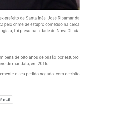
 ex-prefeito de Santa Inês, José Ribamar da
22 pelo crime de estupro cometido há cerca
ogista, foi preso na cidade de Nova Olinda
 pena de oito anos de prisão por estupro.
o ano de mandato, em 2016.
entemente o seu pedido negado, com decisão
E-mail