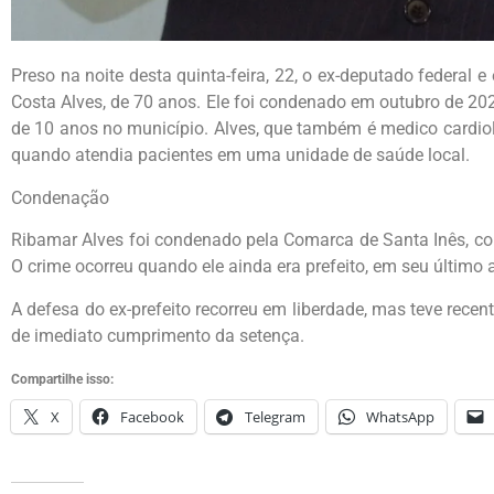
Preso na noite desta quinta-feira, 22, o ex-deputado federal e
Costa Alves, de 70 anos. Ele foi condenado em outubro de 20
de 10 anos no município. Alves, que também é medico cardiol
quando atendia pacientes em uma unidade de saúde local.
Condenação
Ribamar Alves foi condenado pela Comarca de Santa Inês, com
O crime ocorreu quando ele ainda era prefeito, em seu últim
A defesa do ex-prefeito recorreu em liberdade, mas teve rec
de imediato cumprimento da setença.
Compartilhe isso:
X
Facebook
Telegram
WhatsApp