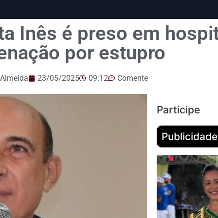
ta Inês é preso em hospi
enação por estupro
 Almeida
23/05/2025
09:12
Comente
Participe
Publicidade