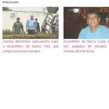
Relacionado
Justiça determina semi-aberto para
Ex-prefeito de Santa Luzia 
o ex-prefeito de Santa Inês que
por suspeita de estupro 
cumpre pena por estupro
criança de três anos.