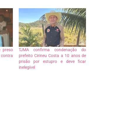
é preso
TJMA confirma condenação do
contra
prefeito Cirineu Costa a 10 anos de
prisão por estupro e deve ficar
inelegível