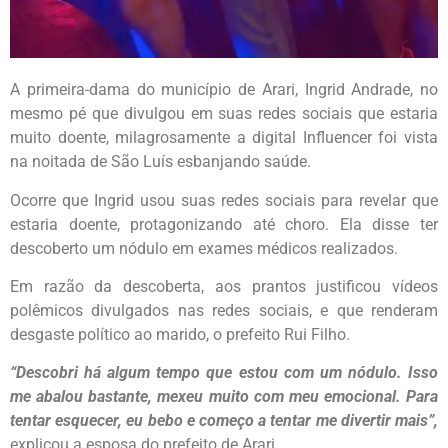
A primeira-dama do município de Arari, Ingrid Andrade, no
mesmo pé que divulgou em suas redes sociais que estaria
muito doente, milagrosamente a digital Influencer foi vista
na noitada de São Luís esbanjando saúde.
Ocorre que Ingrid usou suas redes sociais para revelar que
estaria doente, protagonizando até choro. Ela disse ter
descoberto um nódulo em exames médicos realizados.
Em razão da descoberta, aos prantos justificou vídeos
polêmicos divulgados nas redes sociais, e que renderam
desgaste político ao marido, o prefeito Rui Filho.
“Descobri há algum tempo que estou com um nódulo. Isso
me abalou bastante, mexeu muito com meu emocional. Para
tentar esquecer, eu bebo e começo a tentar me divertir mais”,
explicou a esposa do prefeito de Arari.