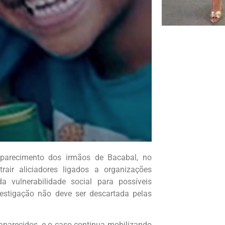
parecimento dos irmãos de Bacabal, no
air aliciadores ligados a organizações
 vulnerabilidade social para possíveis
vestigação não deve ser descartada pelas
saparecidos, e o caso continua mobilizando