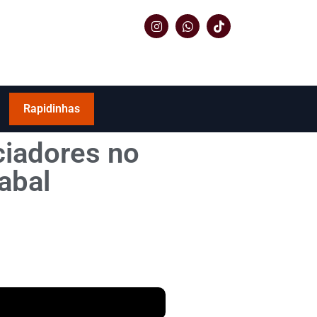
Rapidinhas
iciadores no
abal