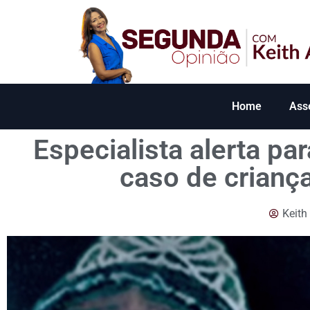
Home
Ass
Especialista alerta pa
caso de crianç
Keith