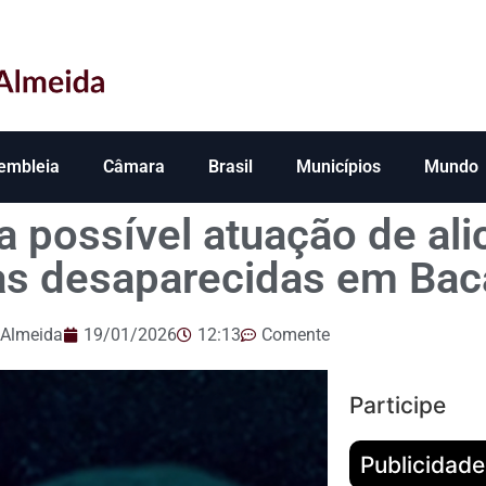
embleia
Câmara
Brasil
Municípios
Mundo
ra possível atuação de al
as desaparecidas em Bac
 Almeida
19/01/2026
12:13
Comente
Participe
Publicidade