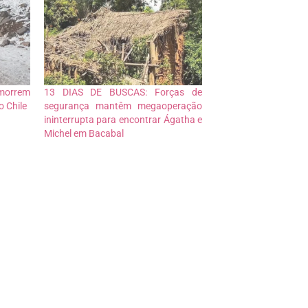
morrem
13 DIAS DE BUSCAS: Forças de
o Chile
segurança mantêm megaoperação
ininterrupta para encontrar Ágatha e
Michel em Bacabal