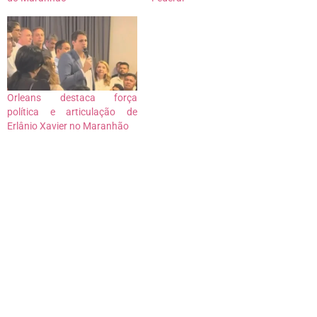
Orleans destaca força
política e articulação de
Erlânio Xavier no Maranhão