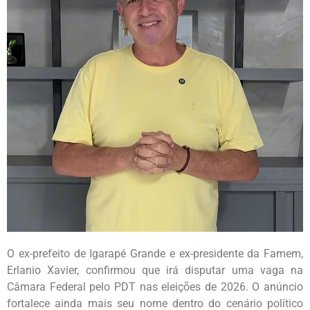
O ex-prefeito de Igarapé Grande e ex-presidente da Famem,
Erlanio Xavier, confirmou que irá disputar uma vaga na
Câmara Federal pelo PDT nas eleições de 2026. O anúncio
fortalece ainda mais seu nome dentro do cenário político