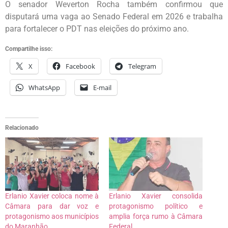
O senador Weverton Rocha também confirmou que
disputará uma vaga ao Senado Federal em 2026 e trabalha
para fortalecer o PDT nas eleições do próximo ano.
Compartilhe isso:
X
Facebook
Telegram
WhatsApp
E-mail
Relacionado
Erlanio Xavier coloca nome à
Erlanio Xavier consolida
Câmara para dar voz e
protagonismo político e
protagonismo aos municípios
amplia força rumo à Câmara
do Maranhão
Federal