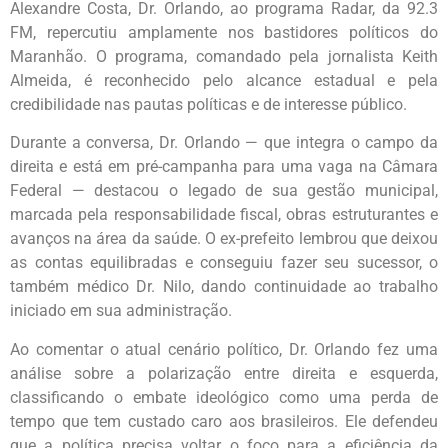
Alexandre Costa, Dr. Orlando, ao programa Radar, da 92.3
FM, repercutiu amplamente nos bastidores políticos do
Maranhão. O programa, comandado pela jornalista Keith
Almeida, é reconhecido pelo alcance estadual e pela
credibilidade nas pautas políticas e de interesse público.
Durante a conversa, Dr. Orlando — que integra o campo da
direita e está em pré-campanha para uma vaga na Câmara
Federal — destacou o legado de sua gestão municipal,
marcada pela responsabilidade fiscal, obras estruturantes e
avanços na área da saúde. O ex-prefeito lembrou que deixou
as contas equilibradas e conseguiu fazer seu sucessor, o
também médico Dr. Nilo, dando continuidade ao trabalho
iniciado em sua administração.
Ao comentar o atual cenário político, Dr. Orlando fez uma
análise sobre a polarização entre direita e esquerda,
classificando o embate ideológico como uma perda de
tempo que tem custado caro aos brasileiros. Ele defendeu
que a política precisa voltar o foco para a eficiência da