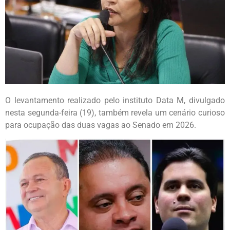
O levantamento realizado pelo instituto Data M, divulgado
nesta segunda-feira (19), também revela um cenário curioso
para ocupação das duas vagas ao Senado em 2026.