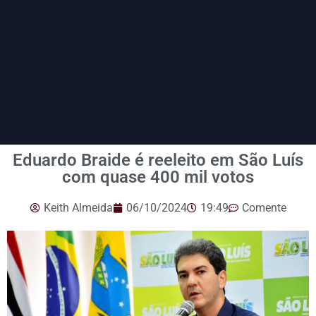
Eduardo Braide é reeleito em São Luís
com quase 400 mil votos
Keith Almeida
06/10/2024
19:49
Comente