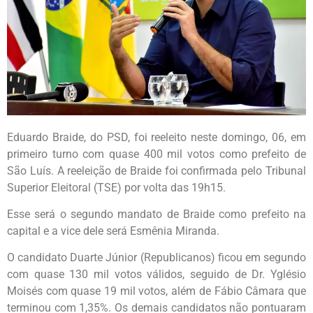
Eduardo Braide, do PSD, foi reeleito neste domingo, 06, em
primeiro turno com quase 400 mil votos como prefeito de
São Luís. A reeleição de Braide foi confirmada pelo Tribunal
Superior Eleitoral (TSE) por volta das 19h15.
Esse será o segundo mandato de Braide como prefeito na
capital e a vice dele será Esmênia Miranda.
O candidato Duarte Júnior (Republicanos) ficou em segundo
com quase 130 mil votos válidos, seguido de Dr. Yglésio
Moisés com quase 19 mil votos, além de Fábio Câmara que
terminou com 1,35%. Os demais candidatos não pontuaram