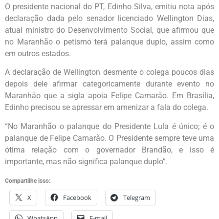
O presidente nacional do PT, Edinho Silva, emitiu nota após
declaração dada pelo senador licenciado Wellington Dias,
atual ministro do Desenvolvimento Social, que afirmou que
no Maranhão o petismo terá palanque duplo, assim como
em outros estados.
A declaração de Wellington desmente o colega poucos dias
depois dele afirmar categoricamente durante evento no
Maranhão que a sigla apoia Felipe Camarão. Em Brasília,
Edinho precisou se apressar em amenizar a fala do colega.
“No Maranhão o palanque do Presidente Lula é único; é o
palanque de Felipe Camarão. O Presidente sempre teve uma
ótima relação com o governador Brandão, e isso é
importante, mas não significa palanque duplo”.
Compartilhe isso:
X
Facebook
Telegram
WhatsApp
E-mail