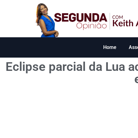
Home
Ass
Eclipse parcial da Lua a