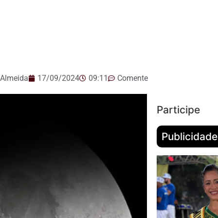
 Almeida
17/09/2024
09:11
Comente
Participe
Publicidade