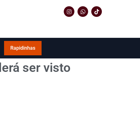
Rapidinhas
erá ser visto