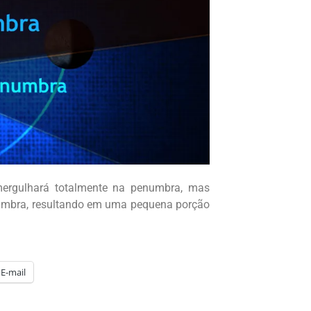
mergulhará totalmente na penumbra, mas
 umbra, resultando em uma pequena porção
E-mail