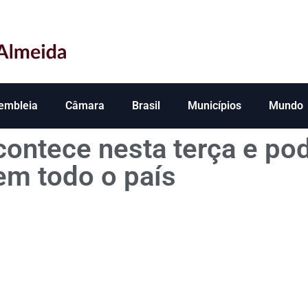
embleia
Câmara
Brasil
Municípios
Mundo
contece nesta terça e pod
em todo o país