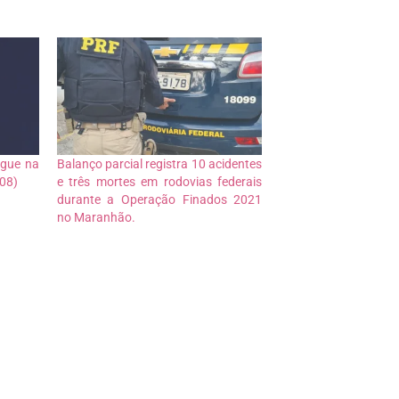
ngue na
Balanço parcial registra 10 acidentes
(08)
e três mortes em rodovias federais
durante a Operação Finados 2021
no Maranhão.