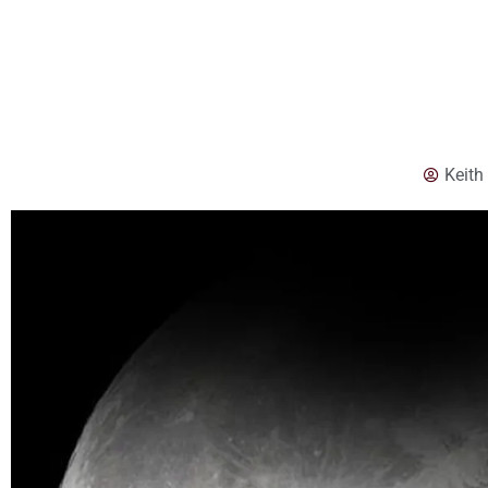
Keith