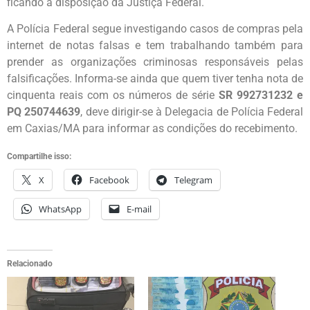
ficando à disposição da Justiça Federal.
A Polícia Federal segue investigando casos de compras pela
internet de notas falsas e tem trabalhando também para
prender as organizações criminosas responsáveis pelas
falsificações. Informa-se ainda que quem tiver tenha nota de
cinquenta reais com os números de série
SR 992731232 e
PQ 250744639
, deve dirigir-se à Delegacia de Polícia Federal
em Caxias/MA para informar as condições do recebimento.
Compartilhe isso:
X
Facebook
Telegram
WhatsApp
E-mail
Relacionado