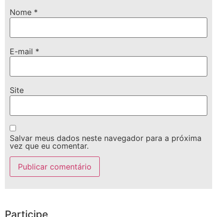
Nome
*
E-mail
*
Site
Salvar meus dados neste navegador para a próxima
vez que eu comentar.
Participe