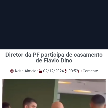
Diretor da PF participa de casamento
de Flávio Dino
Keith Almeida
02/12/2024
00:52
Comente