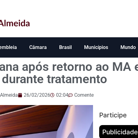
embleia
Câmara
Brasil
Municípios
Mundo
ana após retorno ao MA 
 durante tratamento
 Almeida
26/02/2026
02:04
Comente
Participe
Publicidade