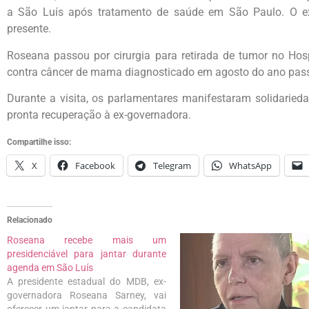
a São Luís após tratamento de saúde em São Paulo. O ex
presente.
Roseana passou por cirurgia para retirada de tumor no Hosp
contra câncer de mama diagnosticado em agosto do ano pas
Durante a visita, os parlamentares manifestaram solidarieda
pronta recuperação à ex-governadora.
Compartilhe isso:
X
Facebook
Telegram
WhatsApp
Relacionado
Roseana recebe mais um
presidenciável para jantar durante
agenda em São Luís
A presidente estadual do MDB, ex-
governadora Roseana Sarney, vai