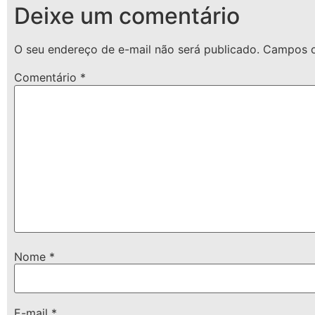
Deixe um comentário
O seu endereço de e-mail não será publicado.
Campos o
Comentário
*
Nome
*
E-mail
*