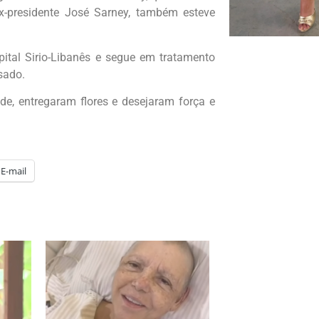
-presidente José Sarney, também esteve
ital Sirio-Libanês e segue em tratamento
sado.
de, entregaram flores e desejaram força e
E-mail