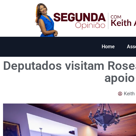
Home
Ass
Deputados visitam Rose
apoio
Keith