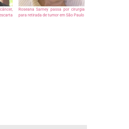
âncer,
Roseana Sarney passa por cirurgia
scarta
para retirada de tumor em São Paulo