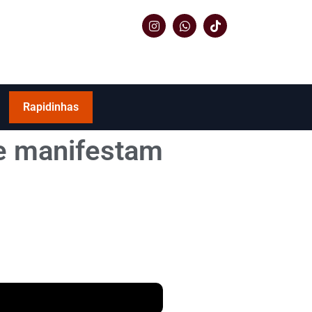
Rapidinhas
e manifestam