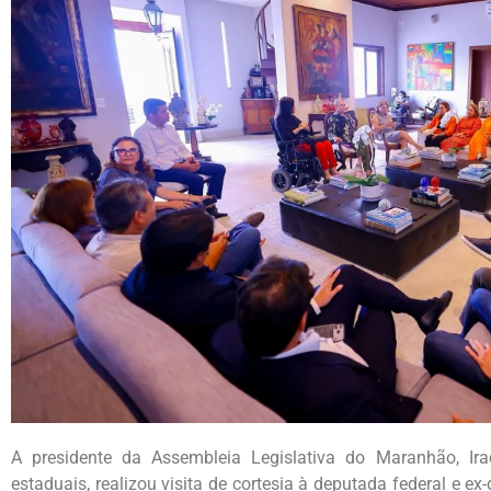
A presidente da Assembleia Legislativa do Maranhão, I
estaduais, realizou visita de cortesia à deputada federal e 