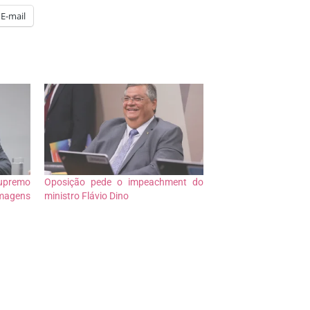
E-mail
Supremo
Oposição pede o impeachment do
imagens
ministro Flávio Dino