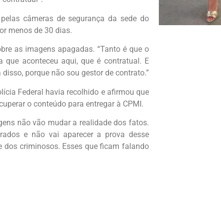
 pelas câmeras de segurança da sede do
or menos de 30 dias.
sobre as imagens apagadas. “Tanto é que o
ue aconteceu aqui, que é contratual. E
disso, porque não sou gestor de contrato.”
ícia Federal havia recolhido e afirmou que
ecuperar o conteúdo para entregar à CPMI.
gens não vão mudar a realidade dos fatos.
trados e não vai aparecer a prova desse
e dos criminosos. Esses que ficam falando