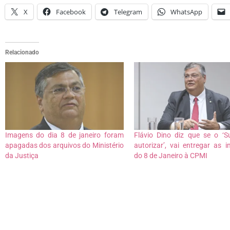
X
Facebook
Telegram
WhatsApp
Relacionado
Imagens do dia 8 de janeiro foram
Flávio Dino diz que se o ‘
apagadas dos arquivos do Ministério
autorizar’, vai entregar as 
da Justiça
do 8 de Janeiro à CPMI