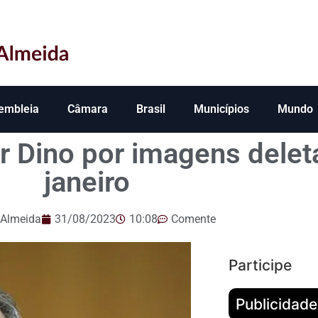
embleia
Câmara
Brasil
Municípios
Mundo
 Dino por imagens delet
janeiro
 Almeida
31/08/2023
10:08
Comente
Participe
Publicidade