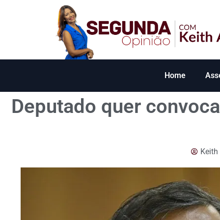
Home
Ass
Deputado quer convocar
Keith