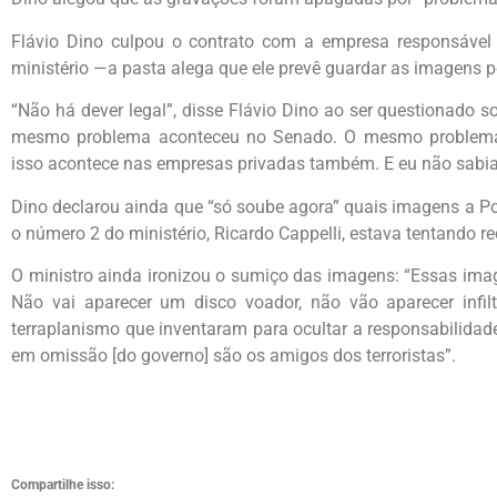
Flávio Dino culpou o contrato com a empresa responsável
ministério —a pasta alega que ele prevê guardar as imagens p
“Não há dever legal”, disse Flávio Dino ao ser questionado 
mesmo problema aconteceu no Senado. O mesmo problema q
isso acontece nas empresas privadas também. E eu não sabia 
Dino declarou ainda que “só soube agora” quais imagens a Pol
o número 2 do ministério, Ricardo Cappelli, estava tentando r
O ministro ainda ironizou o sumiço das imagens: “Essas ima
Não vai aparecer um disco voador, não vão aparecer infil
terraplanismo que inventaram para ocultar a responsabilidad
em omissão [do governo] são os amigos dos terroristas”.
Compartilhe isso: